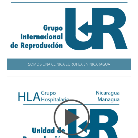
SOMOS UNA CLÍNICA EUROPEA EN NICARAGUA