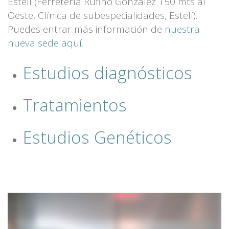
Estelí (Ferretería Rufino González 150 mts al
Oeste, Clínica de subespecialidades, Estelí).
Puedes entrar más información de
nuestra
nueva sede aquí
.
Estudios diagnósticos
Tratamientos
Estudios Genéticos