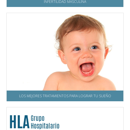
INFERTILIDAD MASCULINA
LOS MEJORES TRATAMIENTOS PARA LOGRAR TU SUEÑO