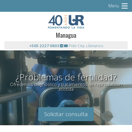
Menu
Managua
+505 2227 0803
Pide Cita, Llámanos
¿Problemas de fertilidad?
Ofrecemos diagnóstico y tratamientos de reproducción
asistida
Solicitar consulta