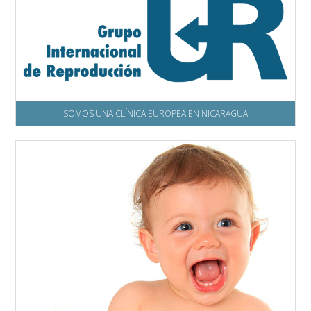
SOMOS UNA CLÍNICA EUROPEA EN NICARAGUA