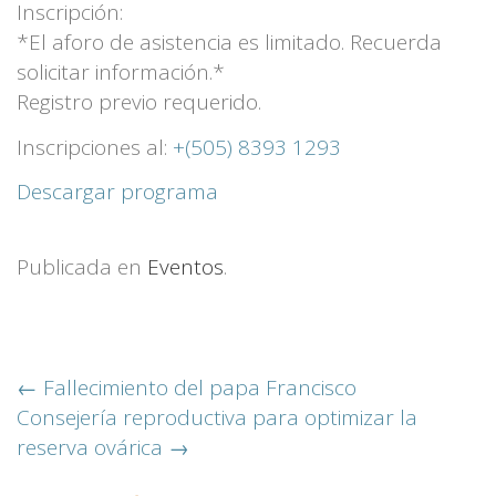
Inscripción:
*El aforo de asistencia es limitado. Recuerda
solicitar información.*
Registro previo requerido.
Inscripciones al:
+(505) 8393 1293
Descargar programa
Publicada en
Eventos
.
Más
←
Fallecimiento del papa Francisco
Consejería reproductiva para optimizar la
noticias…
reserva ovárica
→