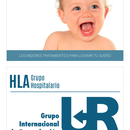
LOS MEJORES TRATAMIENTOS PARA LOGRAR TU SUEÑO